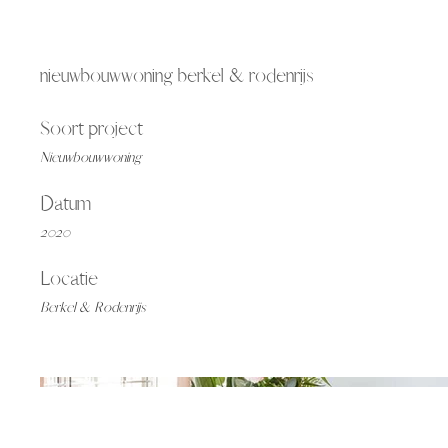
nieuwbouwwoning berkel & rodenrijs
Soort project
Nieuwbouwwoning
Datum
2020
Locatie
Berkel & Rodenrijs